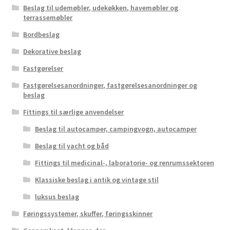
Beslag til udemøbler, udekøkken, havemøbler og
terrassemøbler
Bordbeslag
Dekorative beslag
Fastgørelser
Fastgørelsesanordninger, fastgørelsesanordninger og
beslag
Fittings til særlige anvendelser
Beslag til autocamper, campingvogn, autocamper
Beslag til yacht og båd
Fittings til medicinal-, laboratorie- og renrumssektoren
Klassiske beslag i antik og vintage stil
luksus beslag
Føringssystemer, skuffer, føringsskinner