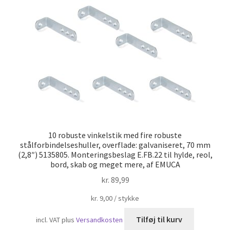
Skibsfart
10 robuste vinkelstik med fire robuste
stålforbindelseshuller, overflade: galvaniseret, 70 mm
(2,8″) 5135805. Monteringsbeslag E.FB.22 til hylde, reol,
bord, skab og meget mere, af EMUCA
kr.
89,99
kr.
9,00
/
stykke
Tilføj til kurv
incl. VAT
plus
Versandkosten