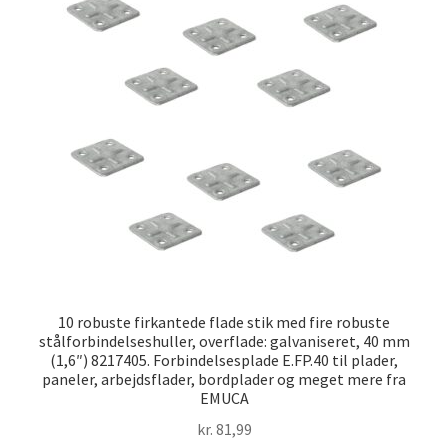
10 robuste firkantede flade stik med fire robuste
stålforbindelseshuller, overflade: galvaniseret, 40 mm
(1,6″) 8217405. Forbindelsesplade E.FP.40 til plader,
paneler, arbejdsflader, bordplader og meget mere fra
EMUCA
kr.
81,99