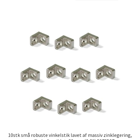
10stk små robuste vinkelstik lavet af massiv zinklegering,