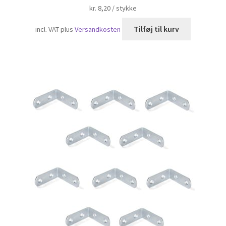
kr.
8,20
/
stykke
Tilføj til kurv
incl. VAT
plus
Versandkosten