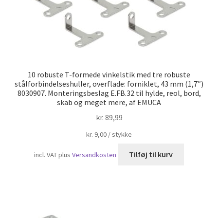
10 robuste T-formede vinkelstik med tre robuste
stålforbindelseshuller, overflade: forniklet, 43 mm (1,7″)
8030907. Monteringsbeslag E.FB.32 til hylde, reol, bord,
skab og meget mere, af EMUCA
kr.
89,99
kr.
9,00
/
stykke
Tilføj til kurv
incl. VAT
plus
Versandkosten