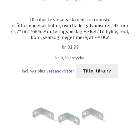
10 robuste vinkelstik med fire robuste
stålforbindelseshuller, overflade: galvaniseret, 42 mm
(1,7″) 8219805. Monteringsbeslag E.FB.42 til hylde, reol,
bord, skab og meget mere, af EMUCA
kr.
81,99
kr.
8,20
/
stykke
Tilføj til kurv
incl. VAT
plus
Versandkosten