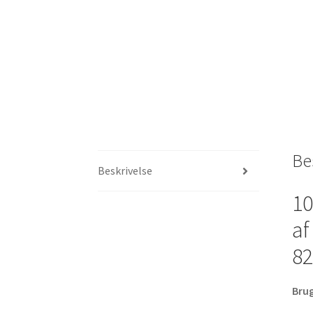
Be
Beskrivelse
10
af
82
Brug