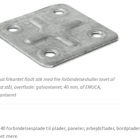
st firkantet fladt stik med fire forbindelseshuller lavet af
st stål, overflade: galvaniseret, 40 mm, af EMUCA,
aniseret
.40 forbindelsesplade til plader, paneler, arbejdsflader, bordplade
et mere.