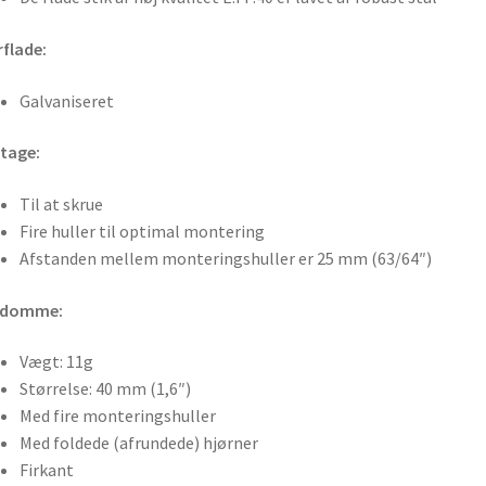
flade:
Galvaniseret
tage:
Til at skrue
Fire huller til optimal montering
Afstanden mellem monteringshuller er 25 mm (63/64″)
ndomme:
Vægt: 11g
Størrelse: 40 mm (1,6″)
Med fire monteringshuller
Med foldede (afrundede) hjørner
Firkant