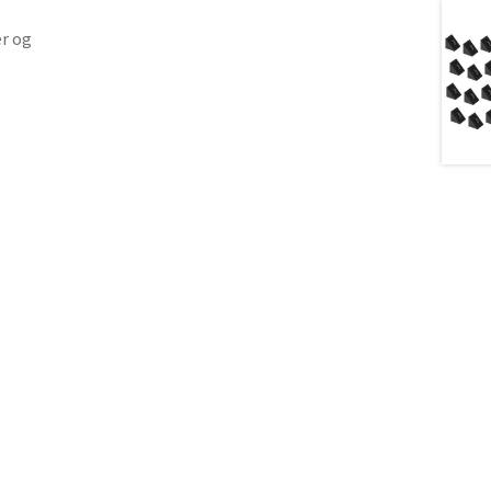
er og