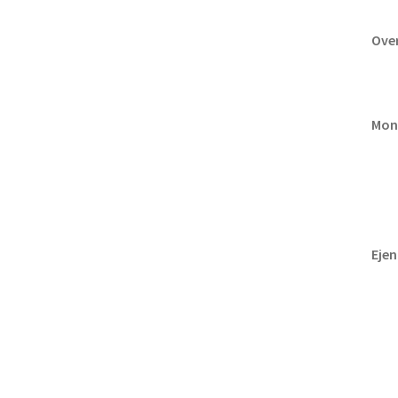
Over
Mon
Eje