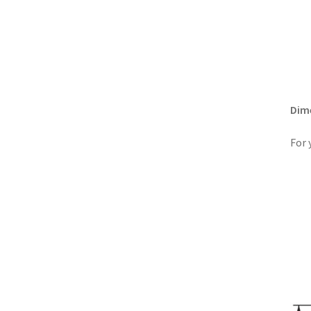
Dim
For 