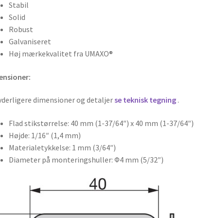
Stabil
Solid
Robust
Galvaniseret
Høj mærkekvalitet fra UMAXO®
ensioner:
yderligere dimensioner og detaljer
se teknisk tegning
.
Flad stikstørrelse: 40 mm (1-37/64″) x 40 mm (1-37/64″)
Højde: 1/16″ (1,4 mm)
Materialetykkelse: 1 mm (3/64″)
Diameter på monteringshuller: Φ4 mm (5/32″)