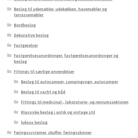
Beslag til udemøbler, udekøkken, havemøbler og
terrassemøbler
Bordbeslag
Dekorative beslag
Fastgørelser
Fastgørelsesanordninger, fastgørelsesanordninger og
beslag
Fittings til særlige anvendelser
Beslag til autocamper, campingvogn, autocamper
Beslag til yacht og båd
Fittings til medicinal-, laboratorie- og renrumssektoren
Klassiske beslag i antik og vintage stil
luksus beslag
Føringssystemer, skuffer, føringsskinner