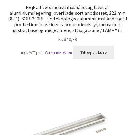
Højkvalitets industrihushåndtag lavet af
aluminiumslegering, overflade: sort anodiseret, 222 mm
(8.8″), SOR-200BL. Højteknologisk aluminiumshåndtag til
produktionsmaskiner, laboratorieudstyr, industrielt
udstyr, huse og meget mere, af Sugatsune / LAMP® (J
kr.
840,99
Tilføj til kurv
incl. VAT
plus
Versandkosten