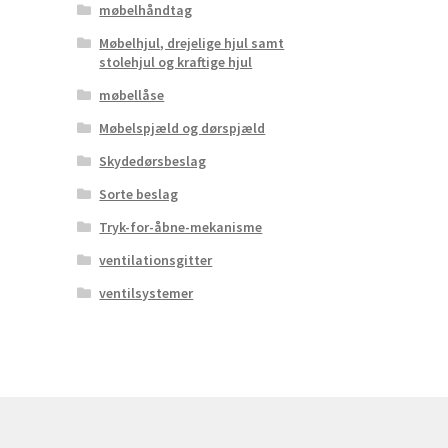
møbelhåndtag
Møbelhjul, drejelige hjul samt
stolehjul og kraftige hjul
møbellåse
Møbelspjæld og dørspjæld
Skydedørsbeslag
Sorte beslag
Tryk-for-åbne-mekanisme
ventilationsgitter
ventilsystemer