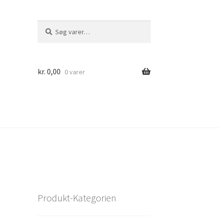
Søg
Søg
efter:
kr.
0,00
0 varer
Produkt-Kategorien