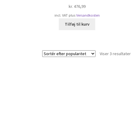
kr.
476,99
incl. VAT
plus
Versandkosten
Tilføj til kurv
So
Viser 3 resultater
ef
po