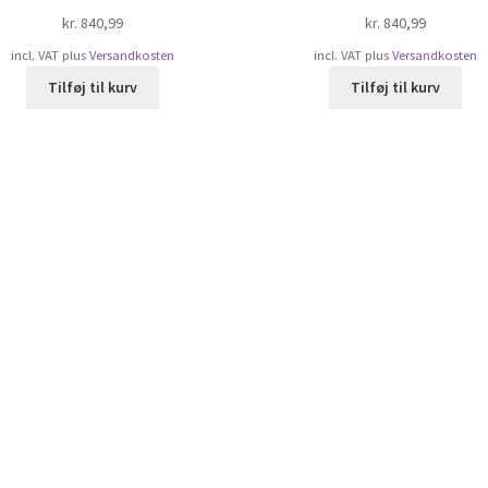
kr.
840,99
kr.
840,99
incl. VAT
plus
Versandkosten
incl. VAT
plus
Versandkosten
Tilføj til kurv
Tilføj til kurv
rteret
ter
pularitet