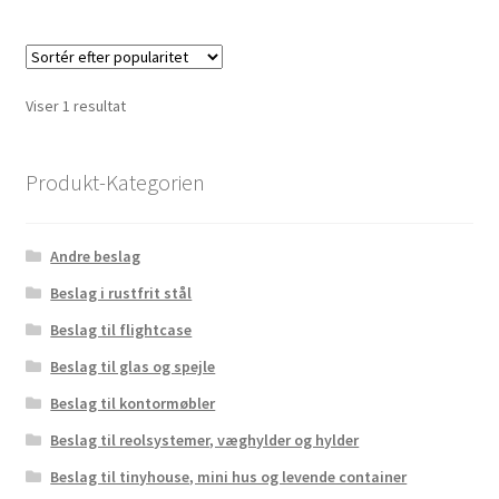
Viser 1 resultat
Produkt-Kategorien
Andre beslag
Beslag i rustfrit stål
Beslag til flightcase
Beslag til glas og spejle
Beslag til kontormøbler
Beslag til reolsystemer, væghylder og hylder
Beslag til tinyhouse, mini hus og levende container