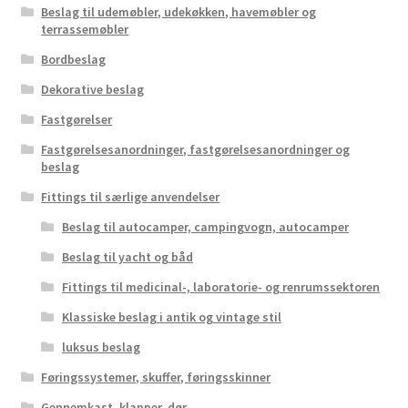
Beslag til udemøbler, udekøkken, havemøbler og
terrassemøbler
Bordbeslag
Dekorative beslag
Fastgørelser
Fastgørelsesanordninger, fastgørelsesanordninger og
beslag
Fittings til særlige anvendelser
Beslag til autocamper, campingvogn, autocamper
Beslag til yacht og båd
Fittings til medicinal-, laboratorie- og renrumssektoren
Klassiske beslag i antik og vintage stil
luksus beslag
Føringssystemer, skuffer, føringsskinner
Gennemkast, klapper, dør