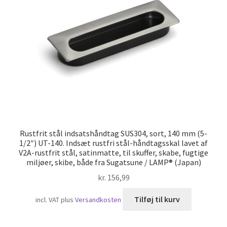
Skibsfart
Rustfrit stål indsatshåndtag SUS304, sort, 140 mm (5-
1/2″) UT-140. Indsæt rustfri stål-håndtagsskal lavet af
V2A-rustfrit stål, satinmatte, til skuffer, skabe, fugtige
miljøer, skibe, både fra Sugatsune / LAMP® (Japan)
kr.
156,99
Tilføj til kurv
incl. VAT
plus
Versandkosten