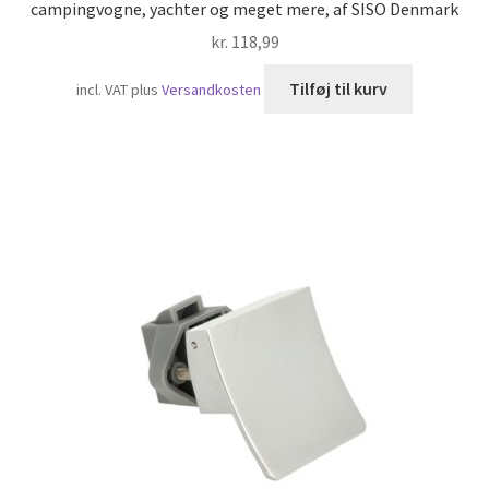
campingvogne, yachter og meget mere, af SISO Denmark
kr.
118,99
Tilføj til kurv
incl. VAT
plus
Versandkosten