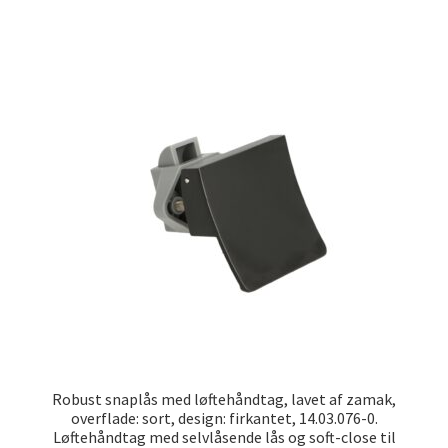
Robust snaplås med løftehåndtag, lavet af zamak,
overflade: sort, design: firkantet, 14.03.076-0.
Løftehåndtag med selvlåsende lås og soft-close til