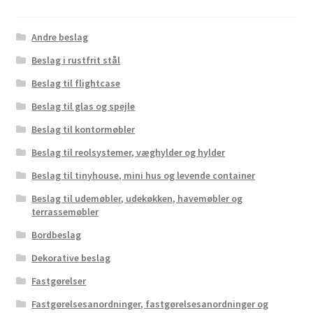
Andre beslag
Beslag i rustfrit stål
Beslag til flightcase
Beslag til glas og spejle
Beslag til kontormøbler
Beslag til reolsystemer, væghylder og hylder
Beslag til tinyhouse, mini hus og levende container
Beslag til udemøbler, udekøkken, havemøbler og
terrassemøbler
Bordbeslag
Dekorative beslag
Fastgørelser
Fastgørelsesanordninger, fastgørelsesanordninger og