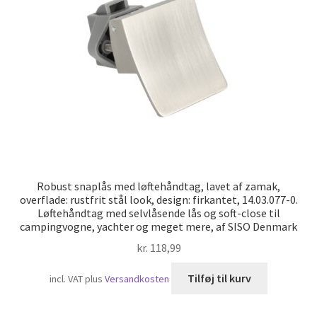
Skibsfart
Robust snaplås med løftehåndtag, lavet af zamak,
overflade: rustfrit stål look, design: firkantet, 14.03.077-0.
Løftehåndtag med selvlåsende lås og soft-close til
campingvogne, yachter og meget mere, af SISO Denmark
kr.
118,99
Tilføj til kurv
incl. VAT
plus
Versandkosten