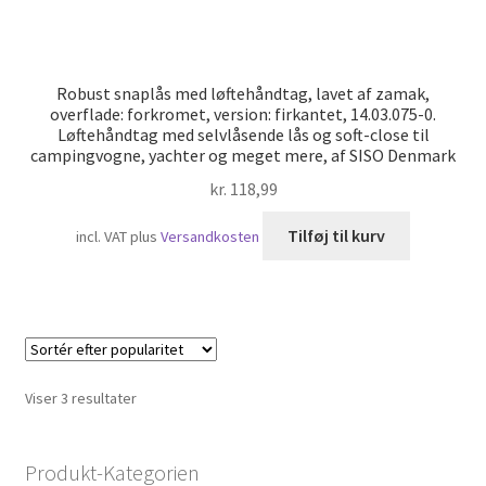
Robust snaplås med løftehåndtag, lavet af zamak,
overflade: forkromet, version: firkantet, 14.03.075-0.
Løftehåndtag med selvlåsende lås og soft-close til
campingvogne, yachter og meget mere, af SISO Denmark
kr.
118,99
Tilføj til kurv
incl. VAT
plus
Versandkosten
Sorteret
Viser 3 resultater
efter
popularitet
Produkt-Kategorien