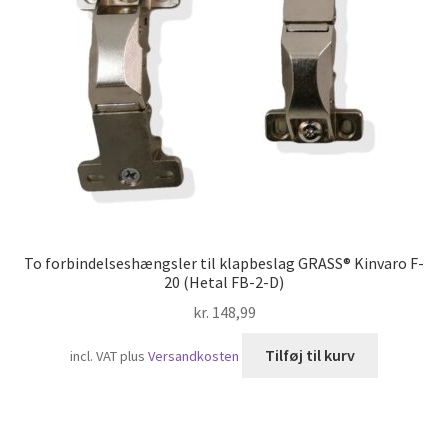
Skibsfart
To forbindelseshængsler til klapbeslag GRASS® Kinvaro F-
20 (Hetal FB-2-D)
kr.
148,99
Tilføj til kurv
incl. VAT
plus
Versandkosten