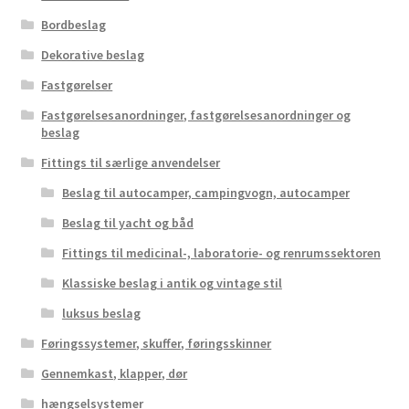
Bordbeslag
Dekorative beslag
Fastgørelser
Fastgørelsesanordninger, fastgørelsesanordninger og
beslag
Fittings til særlige anvendelser
Beslag til autocamper, campingvogn, autocamper
Beslag til yacht og båd
Fittings til medicinal-, laboratorie- og renrumssektoren
Klassiske beslag i antik og vintage stil
luksus beslag
Føringssystemer, skuffer, føringsskinner
Gennemkast, klapper, dør
hængselsystemer