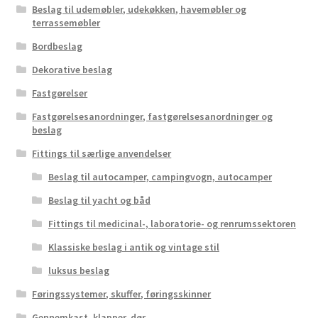
Beslag til udemøbler, udekøkken, havemøbler og
terrassemøbler
Bordbeslag
Dekorative beslag
Fastgørelser
Fastgørelsesanordninger, fastgørelsesanordninger og
beslag
Fittings til særlige anvendelser
Beslag til autocamper, campingvogn, autocamper
Beslag til yacht og båd
Fittings til medicinal-, laboratorie- og renrumssektoren
Klassiske beslag i antik og vintage stil
luksus beslag
Føringssystemer, skuffer, føringsskinner
Gennemkast, klapper, dør