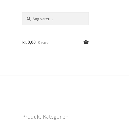
Søg
Søg
efter:
kr.
0,00
0 varer
Produkt-Kategorien