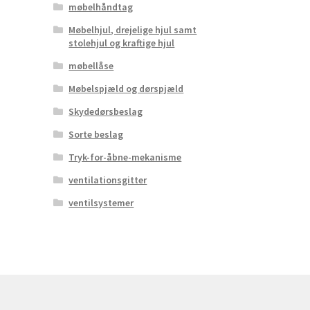
møbelhåndtag
Møbelhjul, drejelige hjul samt
stolehjul og kraftige hjul
møbellåse
Møbelspjæld og dørspjæld
Skydedørsbeslag
Sorte beslag
Tryk-for-åbne-mekanisme
ventilationsgitter
ventilsystemer