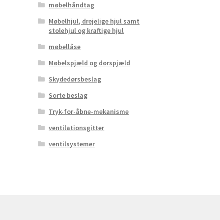
møbelhåndtag
Møbelhjul, drejelige hjul samt
stolehjul og kraftige hjul
møbellåse
Møbelspjæld og dørspjæld
Skydedørsbeslag
Sorte beslag
Tryk-for-åbne-mekanisme
ventilationsgitter
ventilsystemer