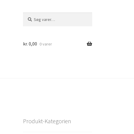
Søg
Søg
efter:
kr.
0,00
0 varer
Produkt-Kategorien