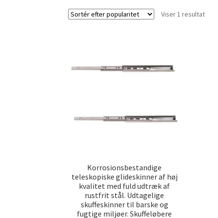
Viser 1 resultat
Korrosionsbestandige
teleskopiske glideskinner af høj
kvalitet med fuld udtræk af
rustfrit stål. Udtagelige
skuffeskinner til barske og
fugtige miljøer. Skuffeløbere