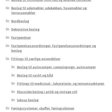
Beslag til udemøbler, udekøkken, havemøbler og
terrassemøbler
Bordbeslag
Dekorative beslag
Fastgørelser
Fastgørelsesanordninger, fastgørelsesanordninger og
beslag
Fittings til særlige anvendelser
Beslag til autocamper, campingvogn, autocamper
Beslag til yacht og båd
Fittings til medicinal-, laboratorie- og renrumssektoren
Klassiske beslag i antik og vintage stil
luksus beslag
Føringssystemer, skuffer, føringsskinner