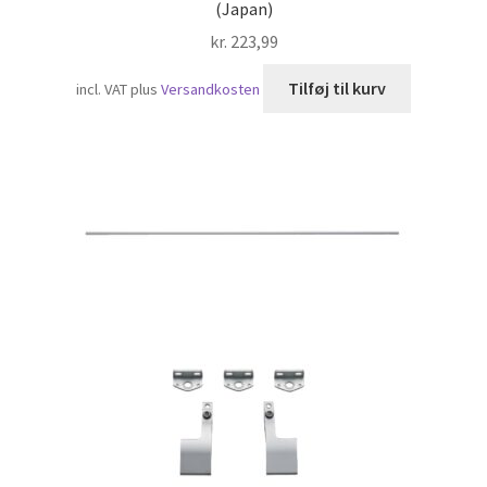
(Japan)
kr.
223,99
Tilføj til kurv
incl. VAT
plus
Versandkosten