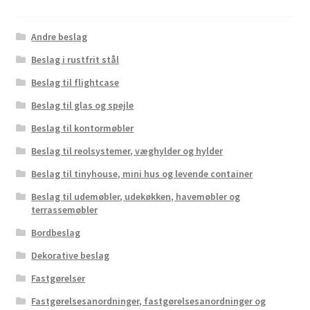
Andre beslag
Beslag i rustfrit stål
Beslag til flightcase
Beslag til glas og spejle
Beslag til kontormøbler
Beslag til reolsystemer, væghylder og hylder
Beslag til tinyhouse, mini hus og levende container
Beslag til udemøbler, udekøkken, havemøbler og
terrassemøbler
Bordbeslag
Dekorative beslag
Fastgørelser
Fastgørelsesanordninger, fastgørelsesanordninger og