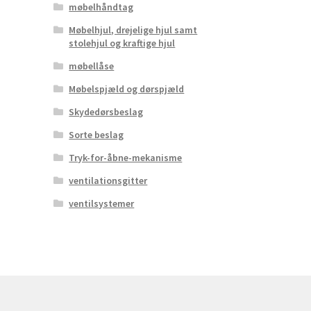
møbelhåndtag
Møbelhjul, drejelige hjul samt
stolehjul og kraftige hjul
møbellåse
Møbelspjæld og dørspjæld
Skydedørsbeslag
Sorte beslag
Tryk-for-åbne-mekanisme
ventilationsgitter
ventilsystemer