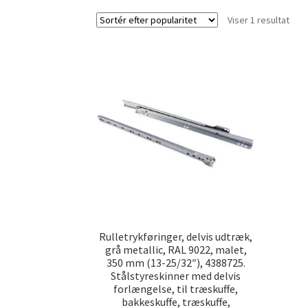
Viser 1 resultat
Rulletrykføringer, delvis udtræk,
grå metallic, RAL 9022, malet,
350 mm (13-25/32″), 4388725.
Stålstyreskinner med delvis
forlængelse, til træskuffe,
bakkeskuffe, træskuffe,