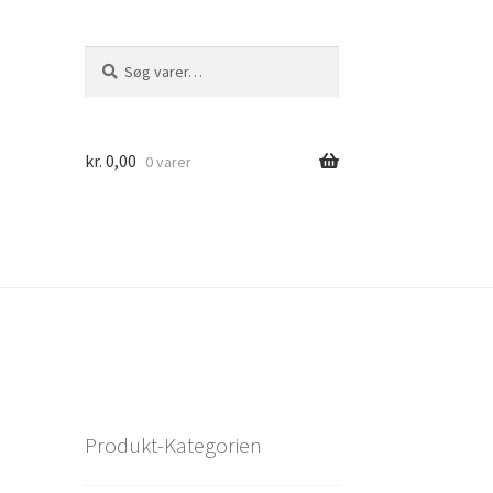
Søg
Søg
efter:
kr.
0,00
0 varer
Produkt-Kategorien