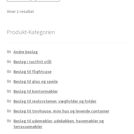
Viser 1 resultat
Produkt-Kategorien
Andre beslag
Beslag i rustfrit stål
Beslag til flightcase
Beslag til glas og spejle
Beslag til kontormøbler
Beslag til reolsystemer, væghylder og hylder
Beslag til tinyhouse, mini hus og levende container
Beslag til udemøbler, udekøkken, havemøbler og
terrassemøbler