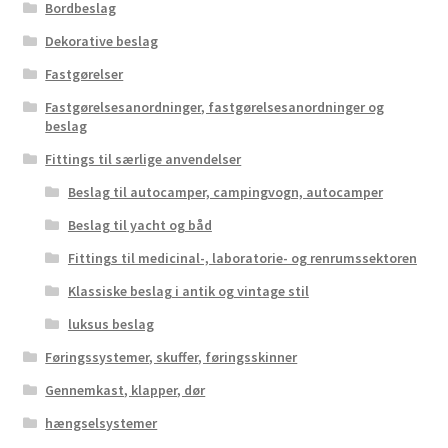
Bordbeslag
Dekorative beslag
Fastgørelser
Fastgørelsesanordninger, fastgørelsesanordninger og
beslag
Fittings til særlige anvendelser
Beslag til autocamper, campingvogn, autocamper
Beslag til yacht og båd
Fittings til medicinal-, laboratorie- og renrumssektoren
Klassiske beslag i antik og vintage stil
luksus beslag
Føringssystemer, skuffer, føringsskinner
Gennemkast, klapper, dør
hængselsystemer