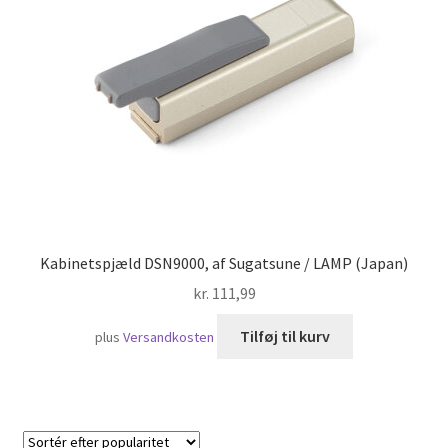
Skibsfart
Kabinetspjæld DSN9000, af Sugatsune / LAMP (Japan)
kr.
111,99
Tilføj til kurv
plus
Versandkosten