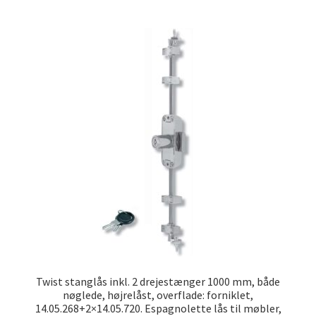
Twist stanglås inkl. 2 drejestænger 1000 mm, både
nøglede, højrelåst, overflade: forniklet,
14.05.268+2×14.05.720. Espagnolette lås til møbler,