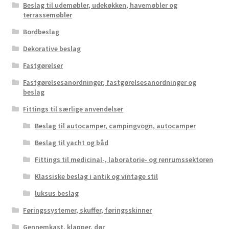
Beslag til udemøbler, udekøkken, havemøbler og
terrassemøbler
Bordbeslag
Dekorative beslag
Fastgørelser
Fastgørelsesanordninger, fastgørelsesanordninger og
beslag
Fittings til særlige anvendelser
Beslag til autocamper, campingvogn, autocamper
Beslag til yacht og båd
Fittings til medicinal-, laboratorie- og renrumssektoren
Klassiske beslag i antik og vintage stil
luksus beslag
Føringssystemer, skuffer, føringsskinner
Gennemkast, klapper, dør