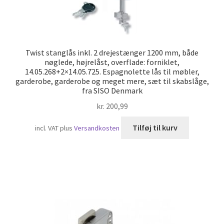
Twist stanglås inkl. 2 drejestænger 1200 mm, både
nøglede, højrelåst, overflade: forniklet,
14.05.268+2×14.05.725. Espagnolette lås til møbler,
garderobe, garderobe og meget mere, sæt til skabslåge,
fra SISO Denmark
kr.
200,99
Tilføj til kurv
incl. VAT
plus
Versandkosten