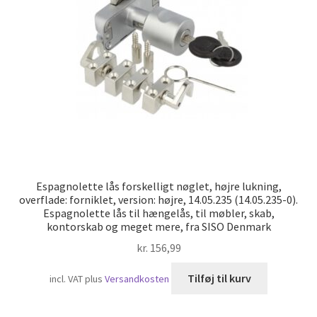
Skibsfart
Espagnolette lås forskelligt nøglet, højre lukning,
overflade: forniklet, version: højre, 14.05.235 (14.05.235-0).
Espagnolette lås til hængelås, til møbler, skab,
kontorskab og meget mere, fra SISO Denmark
kr.
156,99
Tilføj til kurv
incl. VAT
plus
Versandkosten