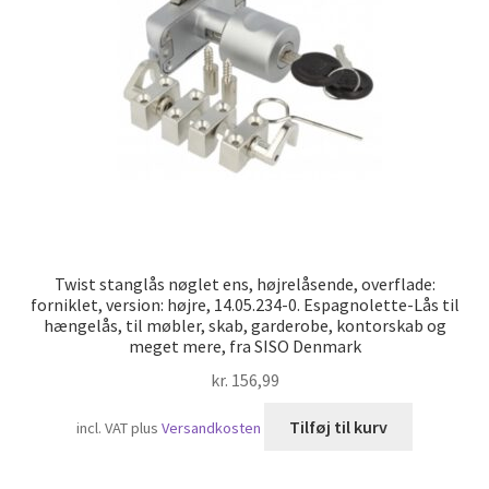
Twist stanglås nøglet ens, højrelåsende, overflade:
forniklet, version: højre, 14.05.234-0. Espagnolette-Lås til
hængelås, til møbler, skab, garderobe, kontorskab og
meget mere, fra SISO Denmark
kr.
156,99
Tilføj til kurv
incl. VAT
plus
Versandkosten