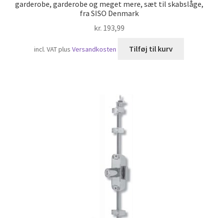
garderobe, garderobe og meget mere, sæt til skabslåge,
fra SISO Denmark
kr.
193,99
Tilføj til kurv
incl. VAT
plus
Versandkosten