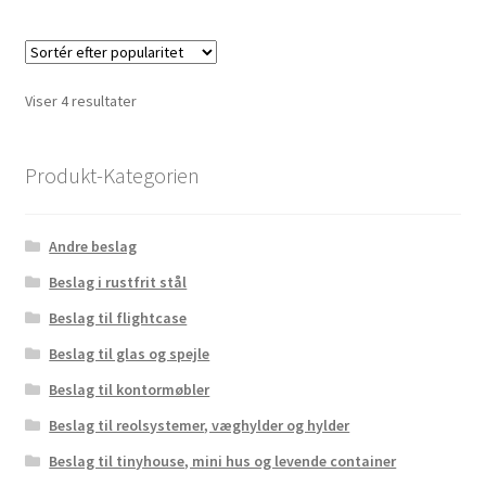
Sorteret
Viser 4 resultater
efter
popularitet
Produkt-Kategorien
Andre beslag
Beslag i rustfrit stål
Beslag til flightcase
Beslag til glas og spejle
Beslag til kontormøbler
Beslag til reolsystemer, væghylder og hylder
Beslag til tinyhouse, mini hus og levende container