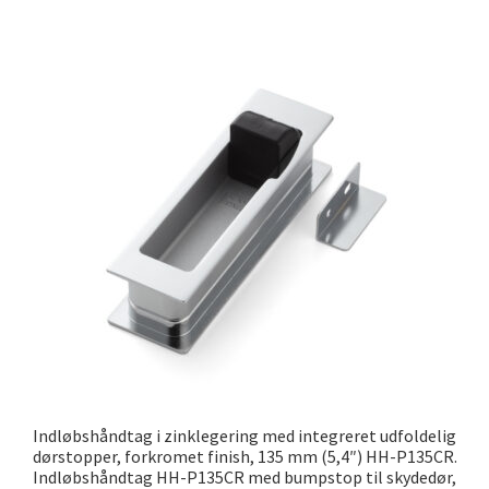
Indløbshåndtag i zinklegering med integreret udfoldelig
dørstopper, forkromet finish, 135 mm (5,4″) HH-P135CR.
Indløbshåndtag HH-P135CR med bumpstop til skydedør,