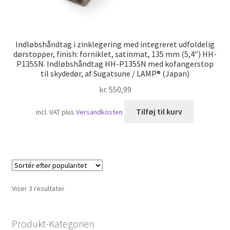
Indløbshåndtag i zinklegering med integreret udfoldelig
dørstopper, finish: forniklet, satinmat, 135 mm (5,4″) HH-
P135SN. Indløbshåndtag HH-P135SN med kofangerstop
til skydedør, af Sugatsune / LAMP® (Japan)
kr.
550,99
Tilføj til kurv
incl. VAT
plus
Versandkosten
Sorteret
Viser 3 resultater
efter
popularitet
Produkt-Kategorien