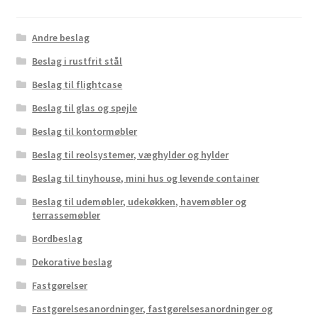
Andre beslag
Beslag i rustfrit stål
Beslag til flightcase
Beslag til glas og spejle
Beslag til kontormøbler
Beslag til reolsystemer, væghylder og hylder
Beslag til tinyhouse, mini hus og levende container
Beslag til udemøbler, udekøkken, havemøbler og
terrassemøbler
Bordbeslag
Dekorative beslag
Fastgørelser
Fastgørelsesanordninger, fastgørelsesanordninger og