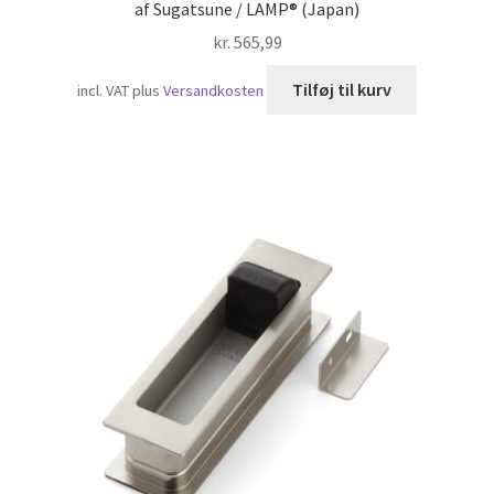
af Sugatsune / LAMP® (Japan)
kr.
565,99
Tilføj til kurv
incl. VAT
plus
Versandkosten