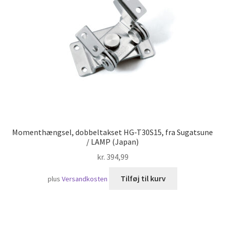
Skibsfart
Momenthængsel, dobbeltakset HG-T30S15, fra Sugatsune
/ LAMP (Japan)
kr.
394,99
Tilføj til kurv
plus
Versandkosten