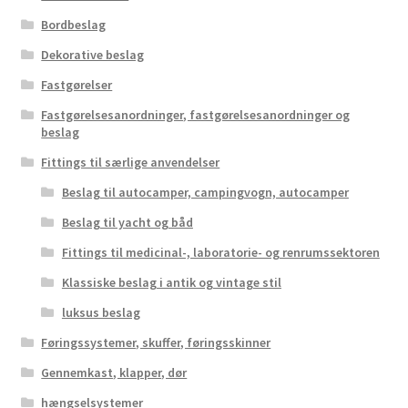
Bordbeslag
Dekorative beslag
Fastgørelser
Fastgørelsesanordninger, fastgørelsesanordninger og
beslag
Fittings til særlige anvendelser
Beslag til autocamper, campingvogn, autocamper
Beslag til yacht og båd
Fittings til medicinal-, laboratorie- og renrumssektoren
Klassiske beslag i antik og vintage stil
luksus beslag
Føringssystemer, skuffer, føringsskinner
Gennemkast, klapper, dør
hængselsystemer