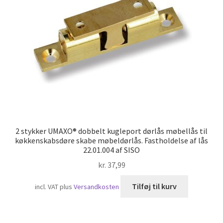
Skibsfart
2 stykker UMAXO® dobbelt kugleport dørlås møbellås til
køkkenskabsdøre skabe møbeldørlås. Fastholdelse af lås
22.01.004 af SISO
kr.
37,99
Tilføj til kurv
incl. VAT
plus
Versandkosten