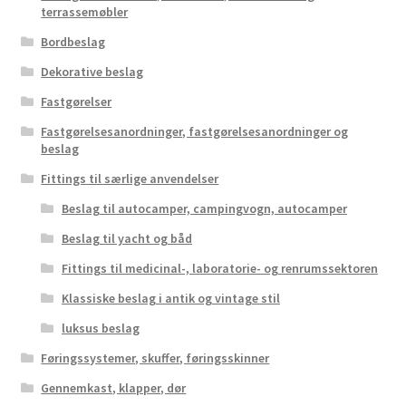
terrassemøbler
Bordbeslag
Dekorative beslag
Fastgørelser
Fastgørelsesanordninger, fastgørelsesanordninger og
beslag
Fittings til særlige anvendelser
Beslag til autocamper, campingvogn, autocamper
Beslag til yacht og båd
Fittings til medicinal-, laboratorie- og renrumssektoren
Klassiske beslag i antik og vintage stil
luksus beslag
Føringssystemer, skuffer, føringsskinner
Gennemkast, klapper, dør