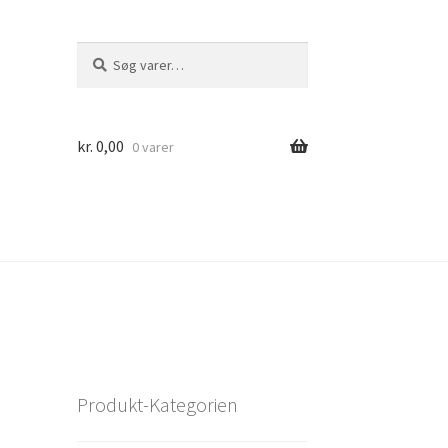
Søg
Søg
efter:
kr.
0,00
0 varer
Produkt-Kategorien