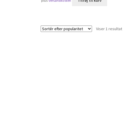
Tilføj til kurv
plus
Versandkosten
Viser 1 resultat