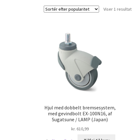
Viser 1 resultat
Hjul med dobbelt bremsesystem,
med gevindbolt EX-100N16, af
Sugatsune / LAMP (Japan)
kr.
610,99