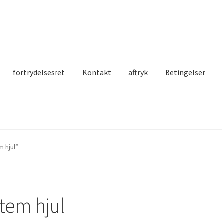
fortrydelsesret
Kontakt
aftryk
Betingelser
 hjul”
tem hjul