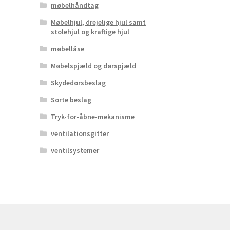
møbelhåndtag
Møbelhjul, drejelige hjul samt
stolehjul og kraftige hjul
møbellåse
Møbelspjæld og dørspjæld
Skydedørsbeslag
Sorte beslag
Tryk-for-åbne-mekanisme
ventilationsgitter
ventilsystemer