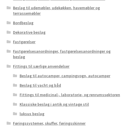
Beslag til udemøbler, udekøkken, havemøbler og
terrassemøbler
Bordbeslag
Dekorative beslag
Fastgørelser
Fastgørelsesanordninger, fastgørelsesanordninger og
beslag
Fittings til særlige anvendelser
Beslag til autocamper, campingvogn, autocamper
Beslag til yacht og båd
Fittings til medicinal-, laboratorie- og renrumssektoren
Klassiske beslag i antik og vintage stil
luksus beslag
Føringssystemer, skuffer, føringsskinner