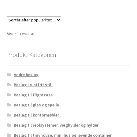
Viser 1 resultat
Produkt-Kategorien
Andre beslag
Beslag i rustfrit stål
Beslag til flightcase
Beslag til glas og spejle
Beslag til kontormøbler
Beslag til reolsystemer, væghylder og hylder
Beslag til tinyhouse, mini hus og levende container