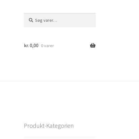
Søg
Søg
efter:
kr.
0,00
0 varer
Produkt-Kategorien