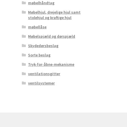
møbelhåndtag
Møbelhjul, drejelige hjul samt
stolehjul og kraftige hjul
møbellåse
Møbelspjæld og dørspjæld
Skydedørsbeslag
Sorte beslag
Tryk-for-åbne-mekanisme
ventilationsgitter
ventilsystemer