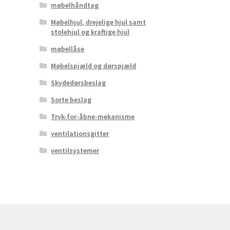
møbelhåndtag
Møbelhjul, drejelige hjul samt
stolehjul og kraftige hjul
møbellåse
Møbelspjæld og dørspjæld
Skydedørsbeslag
Sorte beslag
Tryk-for-åbne-mekanisme
ventilationsgitter
ventilsystemer