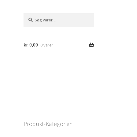
Søg
Søg
efter:
kr.
0,00
0 varer
Produkt-Kategorien