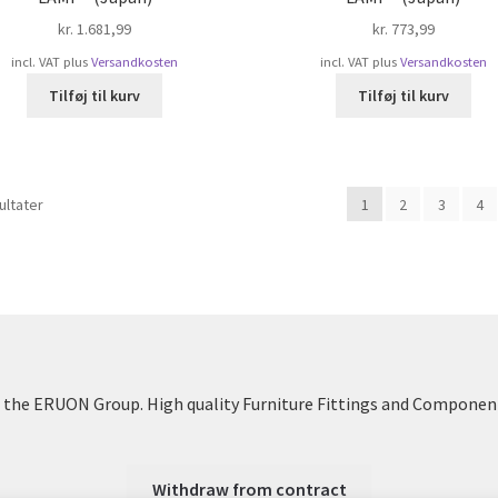
kr.
1.681,99
kr.
773,99
incl. VAT
plus
Versandkosten
incl. VAT
plus
Versandkosten
Tilføj til kurv
Tilføj til kurv
Sorteret
ultater
1
2
3
4
efter
popularitet
the ERUON Group. High quality Furniture Fittings and Componen
Withdraw from contract