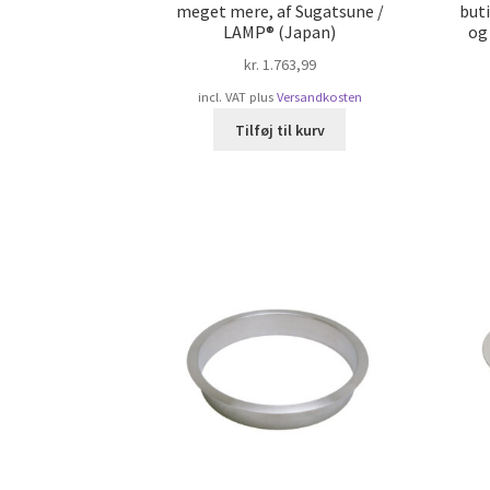
meget mere, af Sugatsune /
but
LAMP® (Japan)
og
kr.
1.763,99
incl. VAT
plus
Versandkosten
Tilføj til kurv