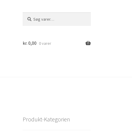
Søg
Søg
efter:
kr.
0,00
0 varer
Produkt-Kategorien