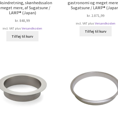
iksindretning, skønhedssalon
gastronomi og meget mere,
 meget mere, af Sugatsune /
Sugatsune / LAMP® (Japa
LAMP® (Japan)
kr.
2.871,99
kr.
848,99
incl. VAT
plus
Versandkosten
incl. VAT
plus
Versandkosten
Tilføj til kurv
Tilføj til kurv