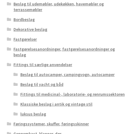
Beslag til udemøbler, udekøkken, havemøbler og
terrassemøbler
Bordbeslag
Dekorative beslag
Fastgørelser
Fastgørelsesanordninger, fastgørelsesanordninger og
beslag
Fittings til særlige anvendelser
Beslag til autocamper, campingvogn, autocamper
Beslag til yacht og båd
Fittings til medicinal-, laboratorie- og renrumssektoren
Klassiske beslag i antik og vintage stil
luksus beslag
Føringssystemer, skuffer, føringsskinner
Gennemkast, klapper, dør