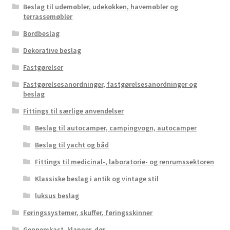
Beslag til udemøbler, udekøkken, havemøbler og
terrassemøbler
Bordbeslag
Dekorative beslag
Fastgørelser
Fastgørelsesanordninger, fastgørelsesanordninger og
beslag
Fittings til særlige anvendelser
Beslag til autocamper, campingvogn, autocamper
Beslag til yacht og båd
Fittings til medicinal-, laboratorie- og renrumssektoren
Klassiske beslag i antik og vintage stil
luksus beslag
Føringssystemer, skuffer, føringsskinner
Gennemkast, klapper, dør