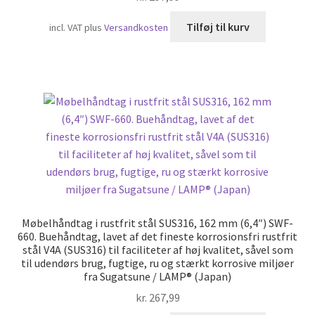
Tilføj til kurv
incl. VAT
plus
Versandkosten
Møbelhåndtag i rustfrit stål SUS316, 162 mm (6,4″) SWF-
660. Buehåndtag, lavet af det fineste korrosionsfri rustfrit
stål V4A (SUS316) til faciliteter af høj kvalitet, såvel som
til udendørs brug, fugtige, ru og stærkt korrosive miljøer
fra Sugatsune / LAMP® (Japan)
kr.
267,99