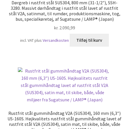
Dørgreb i rustfrit stål SUS304, 800 mm (31-1/2″), SSH-
3280. Massivt dørhåndtag i rustfrit stål lavet af rustfrit
stål V2A, satinmat, til rumdør, produktionsmaskine, tog,
bus, specialkøretøj, af Sugatsune / LAMP® (Japan)
kr.
2.090,99
Tilføj til kurv
incl. VAT
plus
Versandkosten
Rustfrit stål gummihåndtag V2A (SUS304), 160 mm (6,3″)
US-160S. Højkvalitets rustfrit stål gummihåndtag lavet af
rustfrit stål V2A (SUS304), satin mat, til skibe, både, våde