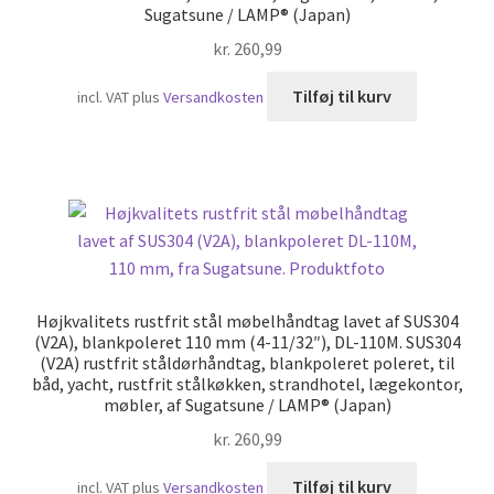
Sugatsune / LAMP® (Japan)
kr.
260,99
Tilføj til kurv
incl. VAT
plus
Versandkosten
Højkvalitets rustfrit stål møbelhåndtag lavet af SUS304
(V2A), blankpoleret 110 mm (4-11/32″), DL-110M. SUS304
(V2A) rustfrit ståldørhåndtag, blankpoleret poleret, til
båd, yacht, rustfrit stålkøkken, strandhotel, lægekontor,
møbler, af Sugatsune / LAMP® (Japan)
kr.
260,99
Tilføj til kurv
incl. VAT
plus
Versandkosten