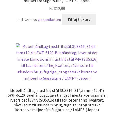
miljøer fra Sugatsune / LAMP® (Japan)
kr.
312,99
Tilføj til kurv
incl. VAT
plus
Versandkosten
Møbelhåndtag i rustfrit stål SUS316, 314,5 mm (12,4″)
SWF-6120. Buehåndtag, lavet af det fineste korrosionsfri
rustfrit stål V4A (SUS316) til faciliteter af høj kvalitet,
såvel som til udendørs brug, fugtige, ru og stærkt
korrosive miljøer fra Sugatsune / LAMP® (Japan)