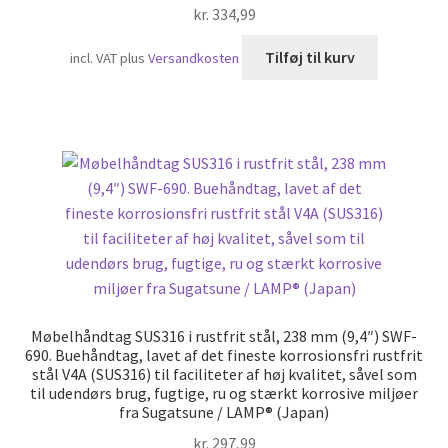
kr.
334,99
Tilføj til kurv
incl. VAT
plus
Versandkosten
Møbelhåndtag SUS316 i rustfrit stål, 238 mm (9,4″) SWF-
690. Buehåndtag, lavet af det fineste korrosionsfri rustfrit
stål V4A (SUS316) til faciliteter af høj kvalitet, såvel som
til udendørs brug, fugtige, ru og stærkt korrosive miljøer
fra Sugatsune / LAMP® (Japan)
kr.
297,99