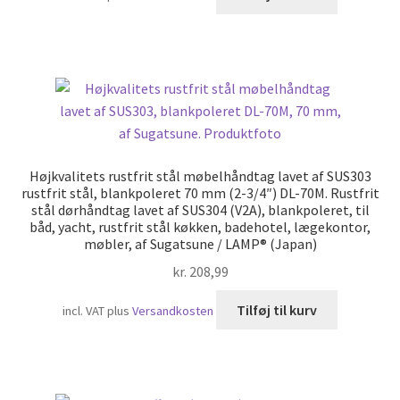
Højkvalitets rustfrit stål møbelhåndtag lavet af SUS303
rustfrit stål, blankpoleret 70 mm (2-3/4″) DL-70M. Rustfrit
stål dørhåndtag lavet af SUS304 (V2A), blankpoleret, til
båd, yacht, rustfrit stål køkken, badehotel, lægekontor,
møbler, af Sugatsune / LAMP® (Japan)
kr.
208,99
Tilføj til kurv
incl. VAT
plus
Versandkosten