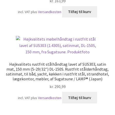
kr.
163,99
Tilføj til kurv
incl. VAT
plus
Versandkosten
Højkvalitets rustfrit stålhåndtag lavet af SUS303, satin
mat, 150 mm (5-29/32″) DL-150S. Rustfrit ståldørhåndtag,
satinmat, til båd, yacht, køkken i rustfrit stål, strandhotel,
lægekontor, møbler, af Sugatsune / LAMP® (Japan)
kr.
290,99
Tilføj til kurv
incl. VAT
plus
Versandkosten