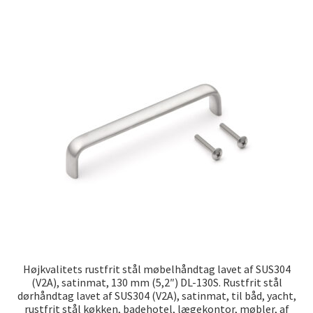
Højkvalitets rustfrit stål møbelhåndtag lavet af SUS304
(V2A), satinmat, 130 mm (5,2″) DL-130S. Rustfrit stål
dørhåndtag lavet af SUS304 (V2A), satinmat, til båd, yacht,
rustfrit stål køkken, badehotel, lægekontor, møbler, af