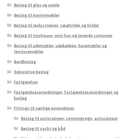
Beslag til glas og spejle
Beslag til kontormøbler
Beslag til reolsystemer, væghylder og hylder
Beslag til tinyhouse, mini hus og levende container
Beslag til udemøbler, udekøkken, havemøbler og
terrassemøbler
Bordbeslag
Dekorative beslag
Fastgørelser
Fastgørelsesanordninger, fastgørelsesanordninger og
beslag
Fittings til særlige anvendelser
Beslag til autocamper, campingvogn, autocamper
Beslag til yacht og båd