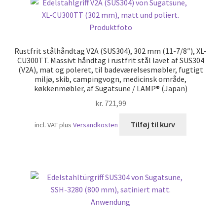
Rustfrit stålhåndtag V2A (SUS304), 302 mm (11-7/8″), XL-
CU300TT. Massivt håndtag i rustfrit stål lavet af SUS304
(V2A), mat og poleret, til badeværelsesmøbler, fugtigt
miljø, skib, campingvogn, medicinsk område,
køkkenmøbler, af Sugatsune / LAMP® (Japan)
kr.
721,99
Tilføj til kurv
incl. VAT
plus
Versandkosten