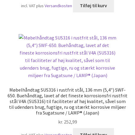
Tilføj til kurv
incl. VAT
plus
Versandkosten
Møbelhåndtag SUS316 i rustfrit stål, 136 mm (5,4″) SWF-
650. Buehåndtag, lavet af det fineste korrosionsfri rustfrit
stål V4A (SUS316) til faciliteter af høj kvalitet, såvel som
til udendørs brug, fugtige, ru og stærkt korrosive miljøer
fra Sugatsune / LAMP® (Japan)
kr.
252,99
Tilføj til kurv