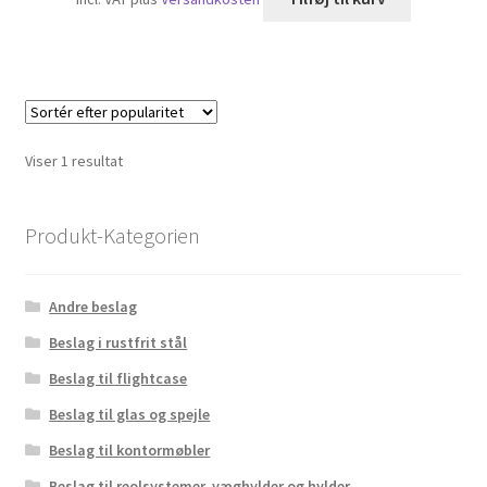
Viser 1 resultat
Produkt-Kategorien
Andre beslag
Beslag i rustfrit stål
Beslag til flightcase
Beslag til glas og spejle
Beslag til kontormøbler
Beslag til reolsystemer, væghylder og hylder