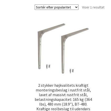
Viser 1 resultat
2 stykker højkvalitets kraftigt
monteringsbeslag i rustfrit stål,
lavet af massivt rustfrit stål,
belastningskapacitet: 165 kg (364
lbs), 480 mm (18.9″), BT-480.
Kraftige reolbeslag til udendørs