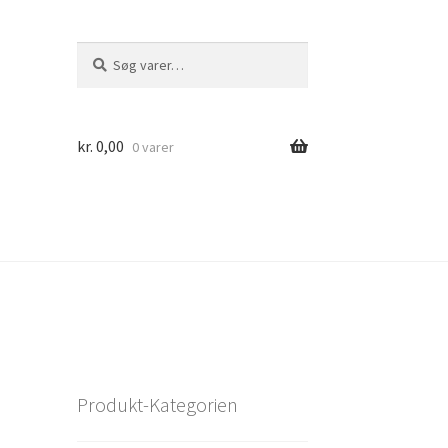
Søg
Søg
efter:
kr.
0,00
0 varer
Produkt-Kategorien