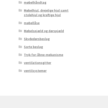
møbelhåndtag
Møbelhjul, drejelige hjul samt
stolehjul og kraftige hjul
møbellåse
Møbelspjæld og dørspjæld
Skydedørsbeslag
Sorte beslag
Tryk-for-åbne-mekanisme
ventilationsgitter
ventilsystemer