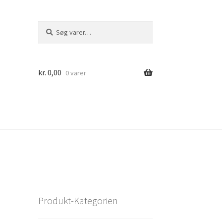
Søg
Søg
efter:
kr.
0,00
0 varer
Produkt-Kategorien