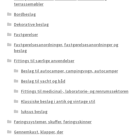
terrassemøbler
Bordbeslag
Dekorative beslag
Fastgørelser
Fastgørelsesanordninger, fastgørelsesanordninger og
beslag
Fittings til særlige anvendelser
Beslag til autocamper, campingvogn, autocamper
Beslag til yacht og båd
Fittings til medicinal-, laboratorie- og renrumssektoren
Klassiske beslag i antik og vintage stil
luksus beslag
Føringssystemer, skuffer, føringsskinner
Gennemkast, klapper, dør