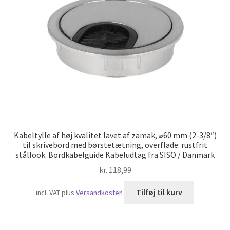
Skibsfart
Kabeltylle af høj kvalitet lavet af zamak, ⌀60 mm (2-3/8″)
til skrivebord med børstetætning, overflade: rustfrit
stållook. Bordkabelguide Kabeludtag fra SISO / Danmark
kr.
118,99
Tilføj til kurv
incl. VAT
plus
Versandkosten