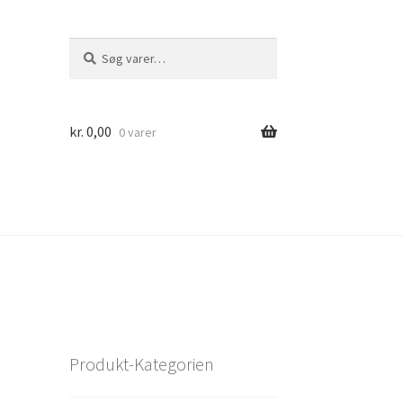
Søg
Søg
efter:
kr.
0,00
0 varer
Produkt-Kategorien