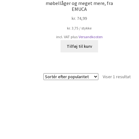
møbellåger og meget mere, fra
EMUCA
kr.
74,99
kr.
3,75
/
stykke
incl. VAT
plus
Versandkosten
Tilføj til kurv
Viser 1 resultat