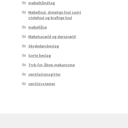
møbelhåndtag
Møbelhjul, drejelige hjul samt
stolehjul og kraftige hjul
møbellåse
Møbelspjæld og dørspjæld
Skydedørsbeslag
Sorte beslag
Tryk-for-åbne-mekanisme
ventilationsgitter
ventilsystemer