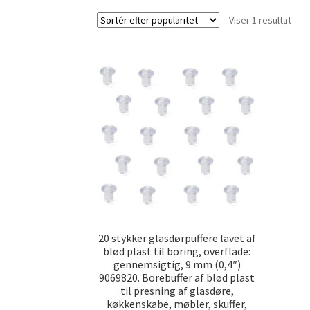
Viser 1 resultat
20 stykker glasdørpuffere lavet af
blød plast til boring, overflade:
gennemsigtig, 9 mm (0,4″)
9069820. Borebuffer af blød plast
til presning af glasdøre,
køkkenskabe, møbler, skuffer,