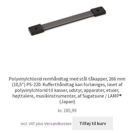
Skibsfart
Polyvinylchlorid remhåndtag med stål tåkapper, 266 mm
(10,5″) PS-220. Kufferthåndtag kan forlænges, lavet af
polyvinylchlorid til kasser, udstyr, apparater, etuier,
højttalere, musikinstrumenter, af Sugatsune / LAMP®
(Japan)
kr.
185,99
Tilføj til kurv
incl. VAT
plus
Versandkosten