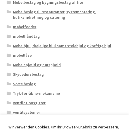
Møbelbeslag og bygningsbeslag af træ
Møbelbeslag til restauranter, systemcatering,
butiksindretning og catering
møbelfødder
møbelhåndtag
Møbelhjul, drejelige hjul samt stolehjul og kraftige hjul
møbellåse
Møbelspjæld og dørspjæld
Skydedørsbeslag
Sorte beslag
Tryk-for-åbne-mekanisme
ventilationsgitter
ventilsystemer
Wir verwenden Cookies, um Ihr Browser-Erlebnis zu verbessern,