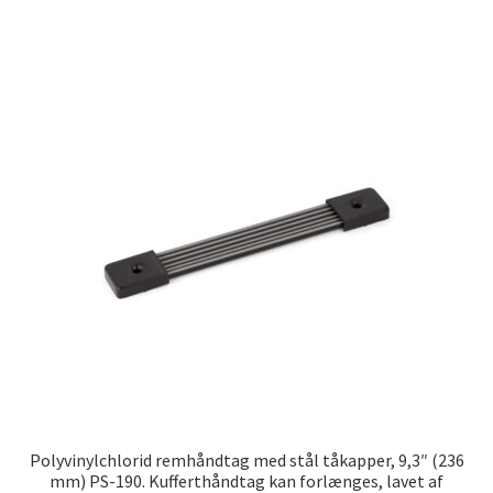
Polyvinylchlorid remhåndtag med stål tåkapper, 9,3″ (236
mm) PS-190. Kufferthåndtag kan forlænges, lavet af