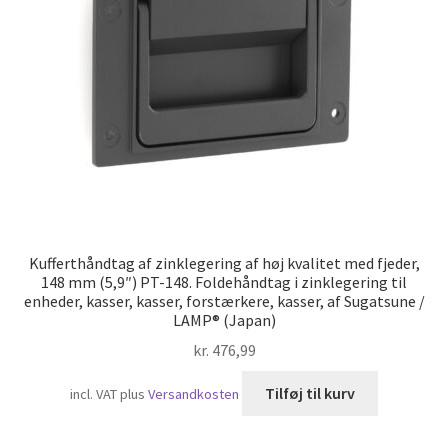
Skibsfart
Kufferthåndtag af zinklegering af høj kvalitet med fjeder,
148 mm (5,9″) PT-148. Foldehåndtag i zinklegering til
enheder, kasser, kasser, forstærkere, kasser, af Sugatsune /
LAMP® (Japan)
kr.
476,99
Tilføj til kurv
incl. VAT
plus
Versandkosten