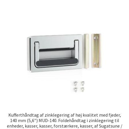
Kufferthåndtag af zinklegering af høj kvalitet med fjeder,
140 mm (5,6″) MUD-140. Foldehåndtag i zinklegering til
enheder, kasser, kasser, forstærkere, kasser, af Sugatsune /