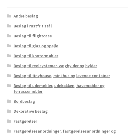
Andre beslag
Beslag i rustfrit stål
Beslag til flightcase
Beslag til glas og spejle
Beslag til kontormøbler
Beslag til reolsystemer, væghylder og hylder
Beslag til tinyhouse, mini hus og levende container
Beslag til udemøbler, udekøkken, havemøbler og
terrassemøbler
Bordbeslag
Dekorative beslag
Fastgørelser
Fastgørelsesanordninger, fastgørelsesanordninger og