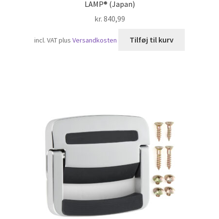
LAMP® (Japan)
kr.
840,99
Tilføj til kurv
incl. VAT
plus
Versandkosten