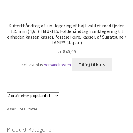
Kufferthåndtag af zinklegering af høj kvalitet med fjeder,
115 mm (4,6″) TMU-115. Foldehåndtag i zinklegering til
enheder, kasser, kasser, forstærkere, kasser, af Sugatsune /
LAMP® (Japan)
kr.
840,99
Tilføj til kurv
incl. VAT
plus
Versandkosten
Sorteret
Viser 3 resultater
efter
popularitet
Produkt-Kategorien