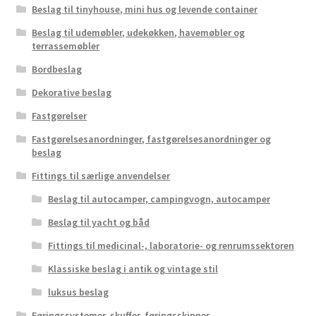
Beslag til tinyhouse, mini hus og levende container
Beslag til udemøbler, udekøkken, havemøbler og
terrassemøbler
Bordbeslag
Dekorative beslag
Fastgørelser
Fastgørelsesanordninger, fastgørelsesanordninger og
beslag
Fittings til særlige anvendelser
Beslag til autocamper, campingvogn, autocamper
Beslag til yacht og båd
Fittings til medicinal-, laboratorie- og renrumssektoren
Klassiske beslag i antik og vintage stil
luksus beslag
Føringssystemer, skuffer, føringsskinner