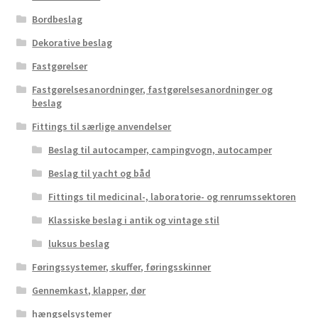
Bordbeslag
Dekorative beslag
Fastgørelser
Fastgørelsesanordninger, fastgørelsesanordninger og
beslag
Fittings til særlige anvendelser
Beslag til autocamper, campingvogn, autocamper
Beslag til yacht og båd
Fittings til medicinal-, laboratorie- og renrumssektoren
Klassiske beslag i antik og vintage stil
luksus beslag
Føringssystemer, skuffer, føringsskinner
Gennemkast, klapper, dør
hængselsystemer