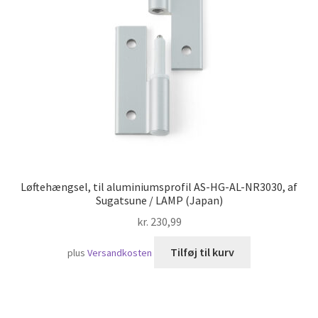
Skibsfart
Løftehængsel, til aluminiumsprofil AS-HG-AL-NR3030, af
Sugatsune / LAMP (Japan)
kr.
230,99
Tilføj til kurv
plus
Versandkosten