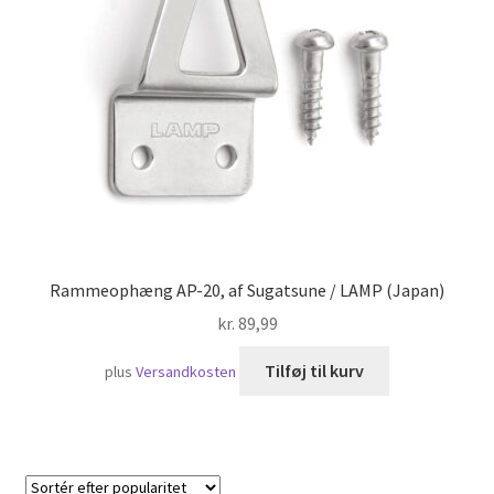
Skibsfart
Rammeophæng AP-20, af Sugatsune / LAMP (Japan)
kr.
89,99
Tilføj til kurv
plus
Versandkosten