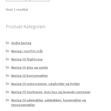
Viser 1 resultat
Produkt-Kategorien
Andre beslag
Beslag i rustfrit stål
Beslag til flightcase
Beslag til glas og spejle
Beslag til kontormøbler
Beslag til reolsystemer, væghylder og hylder
Beslag til tinyhouse, mini hus og levende container
Beslag til udemøbler, udekøkken, havemøbler og
terrassemøbler