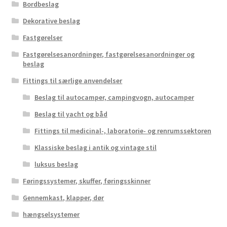
Bordbeslag
Dekorative beslag
Fastgørelser
Fastgørelsesanordninger, fastgørelsesanordninger og
beslag
Fittings til særlige anvendelser
Beslag til autocamper, campingvogn, autocamper
Beslag til yacht og båd
Fittings til medicinal-, laboratorie- og renrumssektoren
Klassiske beslag i antik og vintage stil
luksus beslag
Føringssystemer, skuffer, føringsskinner
Gennemkast, klapper, dør
hængselsystemer