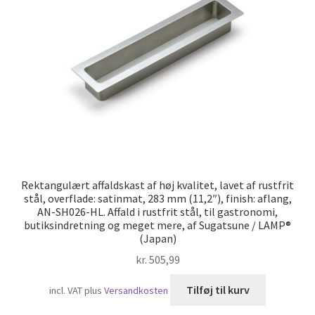
Skibsfart
Rektangulært affaldskast af høj kvalitet, lavet af rustfrit
stål, overflade: satinmat, 283 mm (11,2″), finish: aflang,
AN-SH026-HL. Affald i rustfrit stål, til gastronomi,
butiksindretning og meget mere, af Sugatsune / LAMP®
(Japan)
kr.
505,99
Tilføj til kurv
incl. VAT
plus
Versandkosten