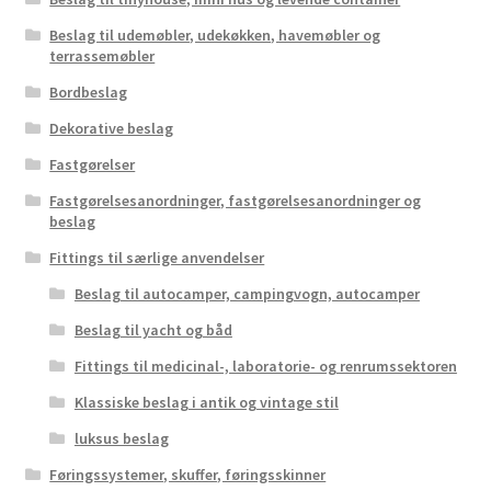
Beslag til udemøbler, udekøkken, havemøbler og
terrassemøbler
Bordbeslag
Dekorative beslag
Fastgørelser
Fastgørelsesanordninger, fastgørelsesanordninger og
beslag
Fittings til særlige anvendelser
Beslag til autocamper, campingvogn, autocamper
Beslag til yacht og båd
Fittings til medicinal-, laboratorie- og renrumssektoren
Klassiske beslag i antik og vintage stil
luksus beslag
Føringssystemer, skuffer, føringsskinner