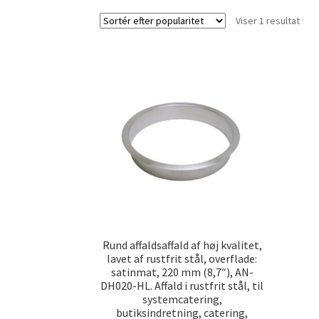
Viser 1 resultat
Rund affaldsaffald af høj kvalitet,
lavet af rustfrit stål, overflade:
satinmat, 220 mm (8,7″), AN-
DH020-HL. Affald i rustfrit stål, til
systemcatering,
butiksindretning, catering,