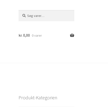
Søg
Søg
efter:
kr.
0,00
0 varer
Produkt-Kategorien