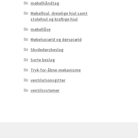
møbelhåndtag
Møbelhjul, drejelige hjul samt
stolehjul og kraftige hjul
møbellåse
Møbelspjæld og dørspjæld
Skydedørsbeslag
Sorte beslag
Tryk-for-åbne-mekanisme
ventilationsgitter
ventilsystemer