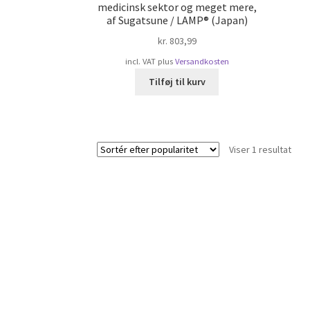
medicinsk sektor og meget mere,
af Sugatsune / LAMP® (Japan)
kr.
803,99
incl. VAT
plus
Versandkosten
Tilføj til kurv
Viser 1 resultat