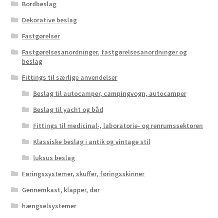
Bordbeslag
Dekorative beslag
Fastgørelser
Fastgørelsesanordninger, fastgørelsesanordninger og
beslag
Fittings til særlige anvendelser
Beslag til autocamper, campingvogn, autocamper
Beslag til yacht og båd
Fittings til medicinal-, laboratorie- og renrumssektoren
Klassiske beslag i antik og vintage stil
luksus beslag
Føringssystemer, skuffer, føringsskinner
Gennemkast, klapper, dør
hængselsystemer