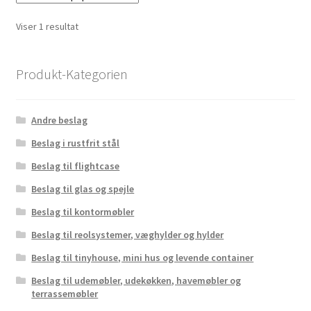
Viser 1 resultat
Produkt-Kategorien
Andre beslag
Beslag i rustfrit stål
Beslag til flightcase
Beslag til glas og spejle
Beslag til kontormøbler
Beslag til reolsystemer, væghylder og hylder
Beslag til tinyhouse, mini hus og levende container
Beslag til udemøbler, udekøkken, havemøbler og
terrassemøbler