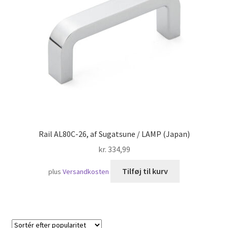
Skibsfart
Rail AL80C-26, af Sugatsune / LAMP (Japan)
kr.
334,99
Tilføj til kurv
plus
Versandkosten