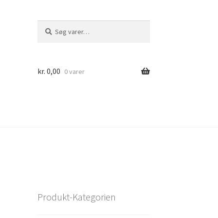
Søg
Søg
efter:
kr.
0,00
0 varer
Produkt-Kategorien