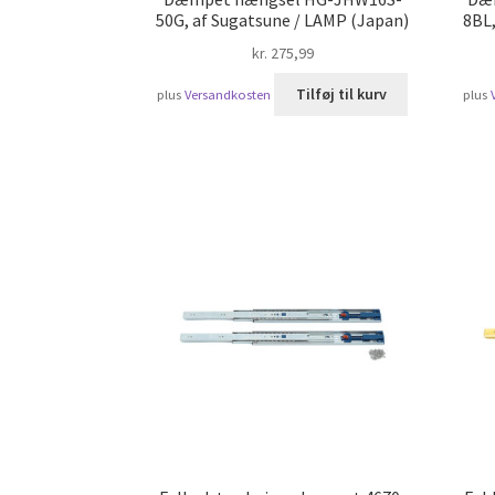
50G, af Sugatsune / LAMP (Japan)
8BL,
kr.
275,99
Tilføj til kurv
plus
Versandkosten
plus