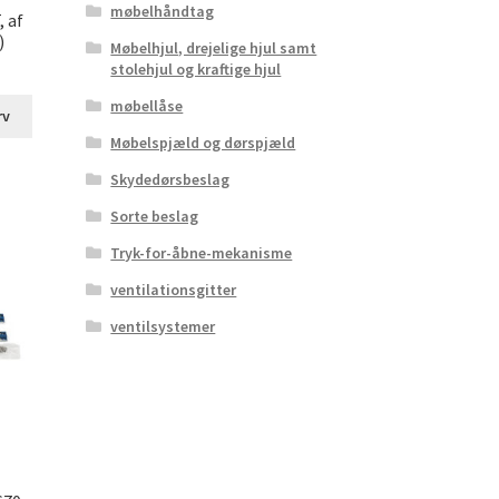
møbelhåndtag
 af
)
Møbelhjul, drejelige hjul samt
stolehjul og kraftige hjul
møbellåse
rv
Møbelspjæld og dørspjæld
Skydedørsbeslag
Sorte beslag
Tryk-for-åbne-mekanisme
ventilationsgitter
ventilsystemer