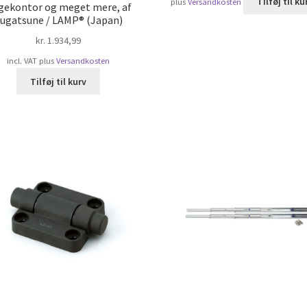
Tilføj til ku
plus
Versandkosten
gekontor og meget mere, af
ugatsune / LAMP® (Japan)
kr.
1.934,99
incl. VAT
plus
Versandkosten
Tilføj til kurv