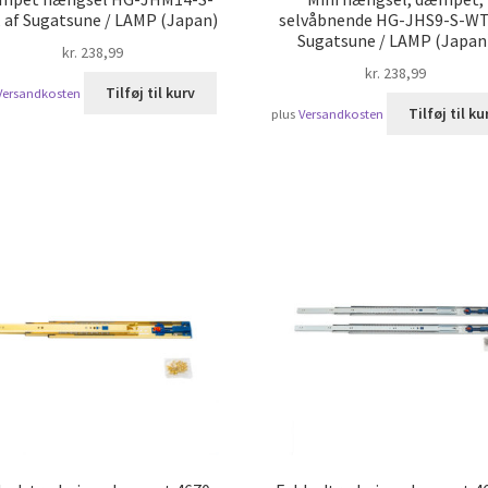
 af Sugatsune / LAMP (Japan)
selvåbnende HG-JHS9-S-WT,
Sugatsune / LAMP (Japan
kr.
238,99
kr.
238,99
Tilføj til kurv
Versandkosten
Tilføj til ku
plus
Versandkosten