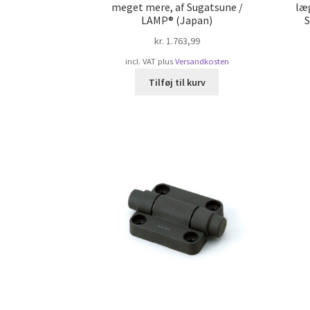
meget mere, af Sugatsune /
læ
LAMP® (Japan)
S
kr.
1.763,99
incl. VAT
plus
Versandkosten
Tilføj til kurv