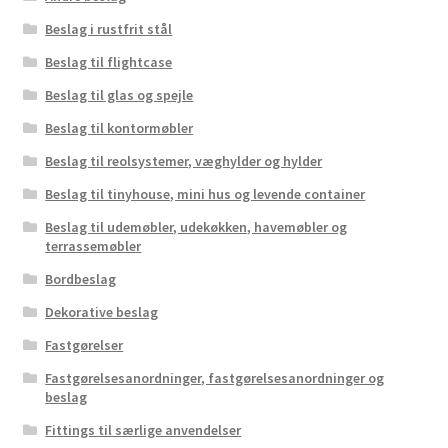
Beslag i rustfrit stål
Beslag til flightcase
Beslag til glas og spejle
Beslag til kontormøbler
Beslag til reolsystemer, væghylder og hylder
Beslag til tinyhouse, mini hus og levende container
Beslag til udemøbler, udekøkken, havemøbler og
terrassemøbler
Bordbeslag
Dekorative beslag
Fastgørelser
Fastgørelsesanordninger, fastgørelsesanordninger og
beslag
Fittings til særlige anvendelser