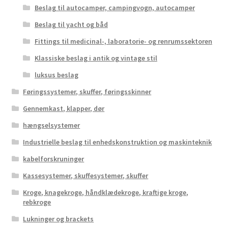
Beslag til autocamper, campingvogn, autocamper
Beslag til yacht og båd
Fittings til medicinal-, laboratorie- og renrumssektoren
Klassiske beslag i antik og vintage stil
luksus beslag
Føringssystemer, skuffer, føringsskinner
Gennemkast, klapper, dør
hængselsystemer
Industrielle beslag til enhedskonstruktion og maskinteknik
kabelforskruninger
Kassesystemer, skuffesystemer, skuffer
Kroge, knagekroge, håndklædekroge, kraftige kroge,
rebkroge
Lukninger og brackets