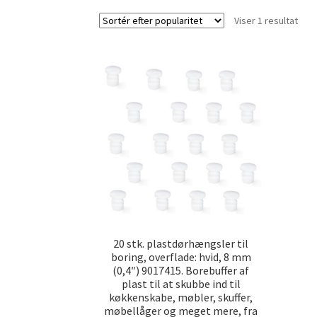
Viser 1 resultat
20 stk. plastdørhængsler til
boring, overflade: hvid, 8 mm
(0,4″) 9017415. Borebuffer af
plast til at skubbe ind til
køkkenskabe, møbler, skuffer,
møbellåger og meget mere, fra