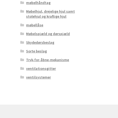
møbelhåndtag
Møbelhjul, drejelige hjul samt
stolehjul og kraftige hjul
møbellåse
Møbelspjæld og dørspjæld
Skydedørsbeslag
Sorte beslag
Tryk-for-åbne-mekanisme
ventilationsgitter
ventilsystemer