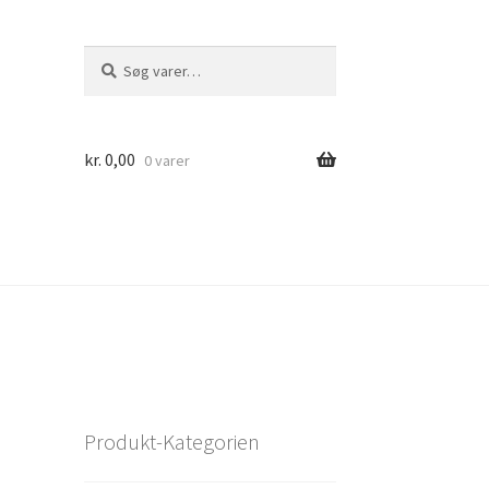
Søg
Søg
efter:
kr.
0,00
0 varer
Produkt-Kategorien