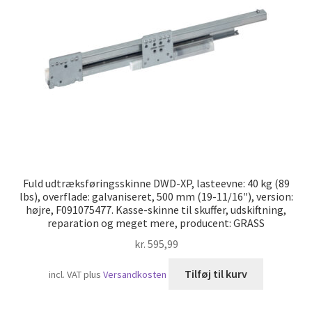
Skibsfart
Fuld udtræksføringsskinne DWD-XP, lasteevne: 40 kg (89
lbs), overflade: galvaniseret, 500 mm (19-11/16″), version:
højre, F091075477. Kasse-skinne til skuffer, udskiftning,
reparation og meget mere, producent: GRASS
kr.
595,99
Tilføj til kurv
incl. VAT
plus
Versandkosten