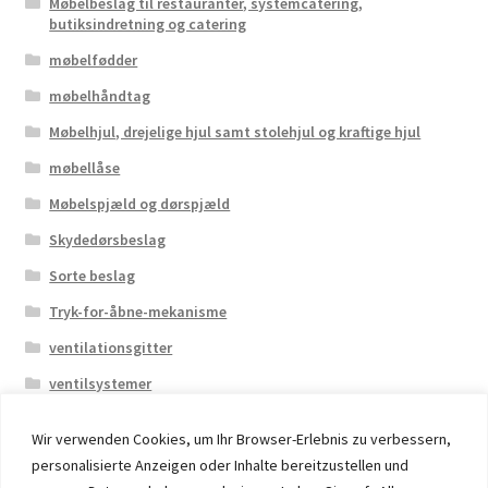
Møbelbeslag til restauranter, systemcatering,
butiksindretning og catering
møbelfødder
møbelhåndtag
Møbelhjul, drejelige hjul samt stolehjul og kraftige hjul
møbellåse
Møbelspjæld og dørspjæld
Skydedørsbeslag
Sorte beslag
Tryk-for-åbne-mekanisme
ventilationsgitter
ventilsystemer
Wir verwenden Cookies, um Ihr Browser-Erlebnis zu verbessern,
personalisierte Anzeigen oder Inhalte bereitzustellen und