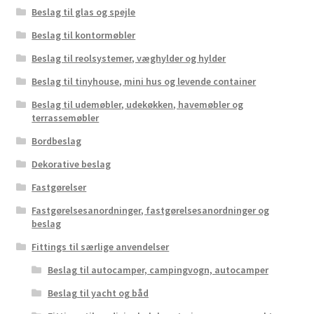
Beslag til glas og spejle
Beslag til kontormøbler
Beslag til reolsystemer, væghylder og hylder
Beslag til tinyhouse, mini hus og levende container
Beslag til udemøbler, udekøkken, havemøbler og
terrassemøbler
Bordbeslag
Dekorative beslag
Fastgørelser
Fastgørelsesanordninger, fastgørelsesanordninger og
beslag
Fittings til særlige anvendelser
Beslag til autocamper, campingvogn, autocamper
Beslag til yacht og båd