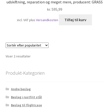
udskiftning, reparation og meget mere, producent: GRASS
kr.
595,99
Tilføj til kurv
incl. VAT
plus
Versandkosten
Sorteret
Viser 2 resultater
efter
popularitet
Produkt-Kategorien
Andre beslag
Beslag i rustfrit stål
Beslag til flightcase