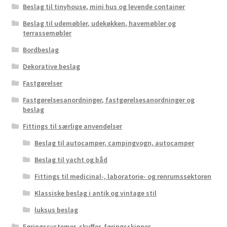
Beslag til tinyhouse, mini hus og levende container
Beslag til udemøbler, udekøkken, havemøbler og
terrassemøbler
Bordbeslag
Dekorative beslag
Fastgørelser
Fastgørelsesanordninger, fastgørelsesanordninger og
beslag
Fittings til særlige anvendelser
Beslag til autocamper, campingvogn, autocamper
Beslag til yacht og båd
Fittings til medicinal-, laboratorie- og renrumssektoren
Klassiske beslag i antik og vintage stil
luksus beslag
Føringssystemer, skuffer, føringsskinner