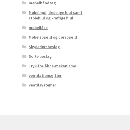
møbelhåndtag
Møbelhjul, drejelige hjul samt
stolehjul og kraftige hjul
møbellåse
Møbelspjæld og dørspjæld
Skydedørsbeslag
Sorte beslag
Tryk-for-åbne-mekanisme
ventilationsgitter
ventilsystemer