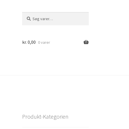
Søg
Søg
efter:
kr.
0,00
0 varer
Produkt-Kategorien