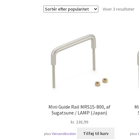
So
Viser 3 resultater
ef
po
Mini Guide Rail MRS15-800, af
Mi
Sugatsune / LAMP (Japan)
kr.
238,99
Tilføj til kurv
plus
Versandkosten
plus