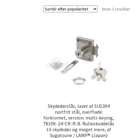
Viser 1 resultat
Skydedørslås, lavet af SUS304
rustfrit stål, overflade:
forkromet, version: multi-keying,
7810K-24-CR-R-B. Rulleskoddelås
til skydedør og meget mere, af
Sugatsune / LAMP® (Japan)