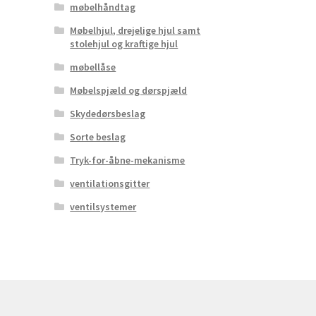
møbelhåndtag
Møbelhjul, drejelige hjul samt
stolehjul og kraftige hjul
møbellåse
Møbelspjæld og dørspjæld
Skydedørsbeslag
Sorte beslag
Tryk-for-åbne-mekanisme
ventilationsgitter
ventilsystemer