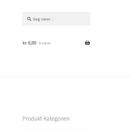
Søg
Søg
efter:
kr.
0,00
0 varer
Produkt-Kategorien