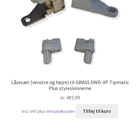
Skibsfart
Låsesæt (venstre og højre) til GRASS DWD-XP Tipmatic
Plus styreskinnerne
kr.
483,99
Tilføj til kurv
incl. VAT
plus
Versandkosten