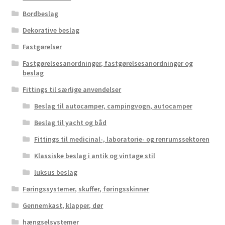
Bordbeslag
Dekorative beslag
Fastgørelser
Fastgørelsesanordninger, fastgørelsesanordninger og
beslag
Fittings til særlige anvendelser
Beslag til autocamper, campingvogn, autocamper
Beslag til yacht og båd
Fittings til medicinal-, laboratorie- og renrumssektoren
Klassiske beslag i antik og vintage stil
luksus beslag
Føringssystemer, skuffer, føringsskinner
Gennemkast, klapper, dør
hængselsystemer