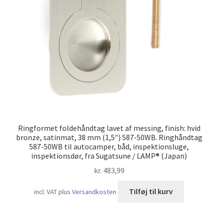
Skibsfart
Ringformet foldehåndtag lavet af messing, finish: hvid
bronze, satinmat, 38 mm (1,5″) 587-50WB. Ringhåndtag
587-50WB til autocamper, båd, inspektionsluge,
inspektionsdør, fra Sugatsune / LAMP® (Japan)
kr.
483,99
Tilføj til kurv
incl. VAT
plus
Versandkosten