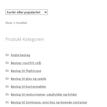
Viser 1 resultat
Produkt-Kategorien
Andre beslag
Beslag i rustfrit stål
Beslag til flightcase
Beslag til glas og spejle
Beslag til kontormøbler
Beslag til reolsystemer, væghylder og hylder
Beslag til tinyhouse, mini hus og levende container