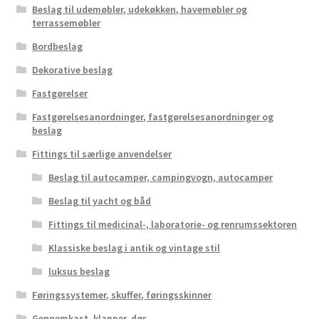
Beslag til udemøbler, udekøkken, havemøbler og
terrassemøbler
Bordbeslag
Dekorative beslag
Fastgørelser
Fastgørelsesanordninger, fastgørelsesanordninger og
beslag
Fittings til særlige anvendelser
Beslag til autocamper, campingvogn, autocamper
Beslag til yacht og båd
Fittings til medicinal-, laboratorie- og renrumssektoren
Klassiske beslag i antik og vintage stil
luksus beslag
Føringssystemer, skuffer, føringsskinner
Gennemkast, klapper, dør