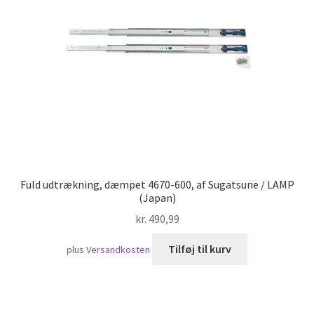
Skibsfart
Fuld udtrækning, dæmpet 4670-600, af Sugatsune / LAMP
(Japan)
kr.
490,99
Tilføj til kurv
plus
Versandkosten