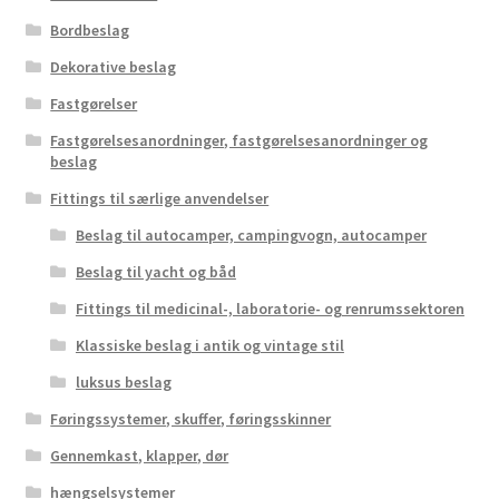
Bordbeslag
Dekorative beslag
Fastgørelser
Fastgørelsesanordninger, fastgørelsesanordninger og
beslag
Fittings til særlige anvendelser
Beslag til autocamper, campingvogn, autocamper
Beslag til yacht og båd
Fittings til medicinal-, laboratorie- og renrumssektoren
Klassiske beslag i antik og vintage stil
luksus beslag
Føringssystemer, skuffer, føringsskinner
Gennemkast, klapper, dør
hængselsystemer