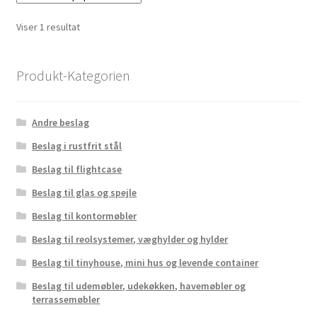
Viser 1 resultat
Produkt-Kategorien
Andre beslag
Beslag i rustfrit stål
Beslag til flightcase
Beslag til glas og spejle
Beslag til kontormøbler
Beslag til reolsystemer, væghylder og hylder
Beslag til tinyhouse, mini hus og levende container
Beslag til udemøbler, udekøkken, havemøbler og
terrassemøbler