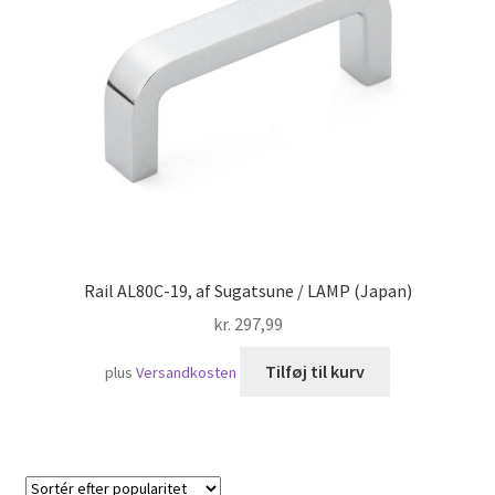
Skibsfart
Rail AL80C-19, af Sugatsune / LAMP (Japan)
kr.
297,99
Tilføj til kurv
plus
Versandkosten