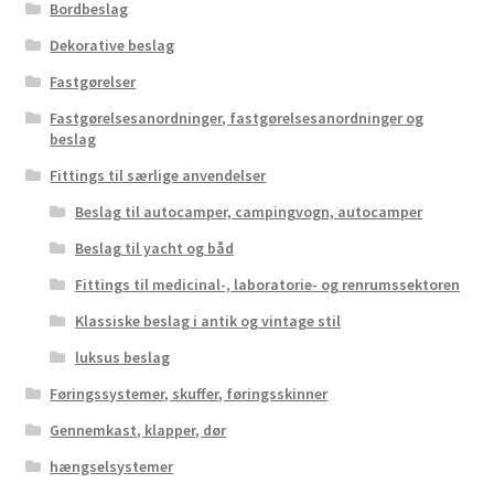
Bordbeslag
Dekorative beslag
Fastgørelser
Fastgørelsesanordninger, fastgørelsesanordninger og
beslag
Fittings til særlige anvendelser
Beslag til autocamper, campingvogn, autocamper
Beslag til yacht og båd
Fittings til medicinal-, laboratorie- og renrumssektoren
Klassiske beslag i antik og vintage stil
luksus beslag
Føringssystemer, skuffer, føringsskinner
Gennemkast, klapper, dør
hængselsystemer